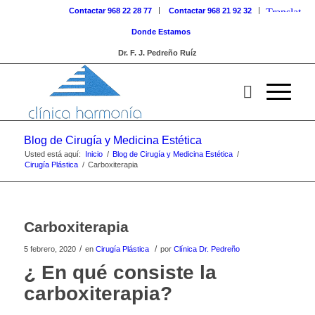
Contactar 968 22 28 77
Contactar 968 21 92 32
Donde Estamos
Dr. F. J. Pedreño Ruíz
Blog de Cirugía y Medicina Estética
Usted está aquí:
Inicio
/
Blog de Cirugía y Medicina Estética
/
Cirugía Plástica
/
Carboxiterapia
Carboxiterapia
/
/
5 febrero, 2020
en
Cirugía Plástica
por
Clínica Dr. Pedreño
¿ En qué consiste la
carboxiterapia?