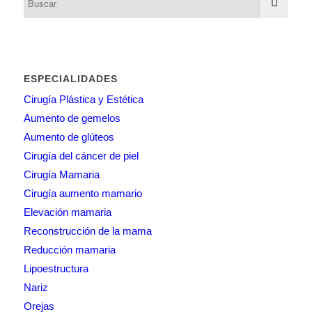
ESPECIALIDADES
Cirugía Plástica y Estética
Aumento de gemelos
Aumento de glúteos
Cirugía del cáncer de piel
Cirugía Mamaria
Cirugía aumento mamario
Elevación mamaria
Reconstrucción de la mama
Reducción mamaria
Lipoestructura
Nariz
Orejas