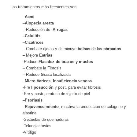
Los tratamientos más frecuentes son:
–
Acné
–
Alopecia areata
– Reducción de
Arrugas
–
Celulitis
–
Cicatrices
– Combate ojeras y disminuye
bolsas
de los
párpados
– Mejora
Estrías
-Reduce
Flacidez de brazos y muslos
– Combate la Fibrosis
– Reduce
Grasa
localizada
–
Micro Varices, Insuficiencia venosa
-Pre
liposucción
y post. para evitar fibrosis
-Pre y postoperatorio de injerto de piel
–
Psoriasis
–
Rejuvenecimiento
, reactiva la producción de colágeno y
elastina
-Secuelas de quemaduras
-Telangiectasias
-Vitíligo