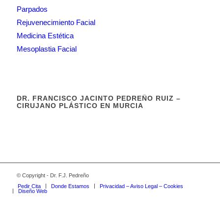
Parpados
Rejuvenecimiento Facial
Medicina Estética
Mesoplastia Facial
DR. FRANCISCO JACINTO PEDREÑO RUIZ –
CIRUJANO PLÁSTICO EN MURCIA
© Copyright - Dr. F.J. Pedreño
Pedir Cita
Donde Estamos
Privacidad – Aviso Legal – Cookies
Diseño Web