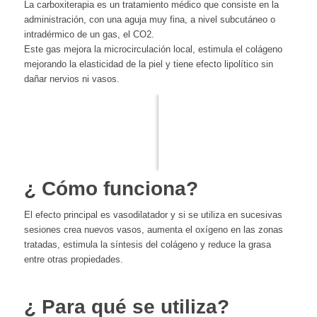
La carboxiterapia es un tratamiento médico que consiste en la
administración, con una aguja muy fina, a nivel subcutáneo o
intradérmico de un gas, el CO2.
Este gas mejora la microcirculación local, estimula el colágeno
mejorando la elasticidad de la piel y tiene efecto lipolítico sin
dañar nervios ni vasos.
ANTES
DESPUÉS
¿ Cómo funciona?
El efecto principal es vasodilatador y si se utiliza en sucesivas
sesiones crea nuevos vasos, aumenta el oxígeno en las zonas
tratadas, estimula la síntesis del colágeno y reduce la grasa
entre otras propiedades.
¿ Para qué se utiliza?